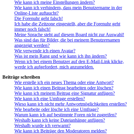
Wie kann ich meine Einstellungen ändern?
Wie kann ich verhindern, dass mein Benutzername in der
Online-Liste auftaucht?
Die Forenuhr geht falsch!
Ich habe die Zeitzone eingestellt, aber die Forenuhr geht
immer noch falsch!
Meine Sprache steht auf diesem Board nicht zur Auswahl!
Was sind das für Bilder, die bei meinem Benutzernamen
angezeigt werden?
Wie verwende ich einen Avatar?
Was ist mein Rang und wie kann ich ihn ändern?
Wenn ich bei einem Benutzer auf den E-Mail-Link klicke,
werde ich aufgefordert, mich anzumelden.
Beiträge schreiben
Wie erstelle ich ein neues Thema oder eine Antwort?
Wie kann ich einen Beitrag bearbeiten oder löschen?
Wie kann ich meinem Beitrag eine Signatur anfügen?
Wie kann ich eine Umfrage erstellen?
Wieso kann ich nicht mehr Antwortmöglichkeiten erstellen?
Wie bearbeite oder lösche ich eine Umfrage?
Warum kann ich auf bestimmte Foren nicht zugreifen?
Weshalb kann ich keine Dateianhänge anfügen?
Weshalb wurde ich verwarnt?
Wie kann ich Beiträge den Moderatoren melden?