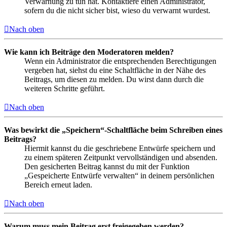
Verwarnung zu tun hat. Kontaktiere einen Administrator,
sofern du die nicht sicher bist, wieso du verwarnt wurdest.
Nach oben
Wie kann ich Beiträge den Moderatoren melden?
Wenn ein Administrator die entsprechenden Berechtigungen
vergeben hat, siehst du eine Schaltfläche in der Nähe des
Beitrags, um diesen zu melden. Du wirst dann durch die
weiteren Schritte geführt.
Nach oben
Was bewirkt die „Speichern“-Schaltfläche beim Schreiben eines
Beitrags?
Hiermit kannst du die geschriebene Entwürfe speichern und
zu einem späteren Zeitpunkt vervollständigen und absenden.
Den gesicherten Beitrag kannst du mit der Funktion
„Gespeicherte Entwürfe verwalten“ in deinem persönlichen
Bereich erneut laden.
Nach oben
Warum muss mein Beitrag erst freigegeben werden?