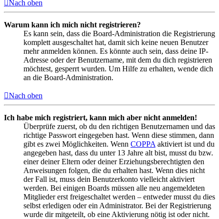
Nach oben
Warum kann ich mich nicht registrieren?
Es kann sein, dass die Board-Administration die Registrierung
komplett ausgeschaltet hat, damit sich keine neuen Benutzer
mehr anmelden können. Es könnte auch sein, dass deine IP-
Adresse oder der Benutzername, mit dem du dich registrieren
möchtest, gesperrt wurden. Um Hilfe zu erhalten, wende dich
an die Board-Administration.
Nach oben
Ich habe mich registriert, kann mich aber nicht anmelden!
Überprüfe zuerst, ob du den richtigen Benutzernamen und das
richtige Passwort eingegeben hast. Wenn diese stimmen, dann
gibt es zwei Möglichkeiten. Wenn
COPPA
aktiviert ist und du
angegeben hast, dass du unter 13 Jahre alt bist, musst du bzw.
einer deiner Eltern oder deiner Erziehungsberechtigten den
Anweisungen folgen, die du erhalten hast. Wenn dies nicht
der Fall ist, muss dein Benutzerkonto vielleicht aktiviert
werden. Bei einigen Boards müssen alle neu angemeldeten
Mitglieder erst freigeschaltet werden – entweder musst du dies
selbst erledigen oder ein Administrator. Bei der Registrierung
wurde dir mitgeteilt, ob eine Aktivierung nötig ist oder nicht.