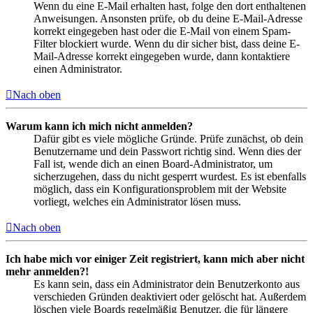
Wenn du eine E-Mail erhalten hast, folge den dort enthaltenen
Anweisungen. Ansonsten prüfe, ob du deine E-Mail-Adresse
korrekt eingegeben hast oder die E-Mail von einem Spam-
Filter blockiert wurde. Wenn du dir sicher bist, dass deine E-
Mail-Adresse korrekt eingegeben wurde, dann kontaktiere
einen Administrator.
Nach oben
Warum kann ich mich nicht anmelden?
Dafür gibt es viele mögliche Gründe. Prüfe zunächst, ob dein
Benutzername und dein Passwort richtig sind. Wenn dies der
Fall ist, wende dich an einen Board-Administrator, um
sicherzugehen, dass du nicht gesperrt wurdest. Es ist ebenfalls
möglich, dass ein Konfigurationsproblem mit der Website
vorliegt, welches ein Administrator lösen muss.
Nach oben
Ich habe mich vor einiger Zeit registriert, kann mich aber nicht
mehr anmelden?!
Es kann sein, dass ein Administrator dein Benutzerkonto aus
verschieden Gründen deaktiviert oder gelöscht hat. Außerdem
löschen viele Boards regelmäßig Benutzer, die für längere