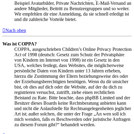
Beispiel Avatarbilder, Private Nachrichten, E-Mail-Versand an
andere Mitglieder, Beitritt zu Benutzergruppen und so weiter.
Wir empfehlen dir eine Anmeldung, da sie schnell erledigt ist
und dir zahlreiche Vorteile bietet.
Nach oben
Was ist COPPA?
COPPA, ausgeschrieben Children’s Online Privacy Protection
Act of 1998 (deutsch: Gesetz zum Schutz der Privatsphäre
von Kindern im Internet von 1998) ist ein Gesetz in den
USA, welches festlegt, dass Websites, die möglicherweise
persönliche Daten von Kindern unter 13 Jahren erheben,
hierzu die Zustimmung der Eltern beziehungsweise des oder
der Erziehungsberechtigten benötigen. Wenn du dir unsicher
bist, ob dies auf dich oder die Website, auf der du dich zu
registrieren versuchst, zutrifft, ziehe einen rechtlichen
Beistand zu Rate. Bitte beachte, dass phpBB Limited und der
Besitzer dieses Boards keine Rechtsberatung anbieten kann
und nicht die Anlaufstelle für Rechtsangelegenheiten jeglicher
Art ist; außer solchen, die unter der Frage „An wen soll ich
mich wenden, falls es Beschwerden oder juristische Anfragen
zu diesem Forum gibt?“ behandelt werden.