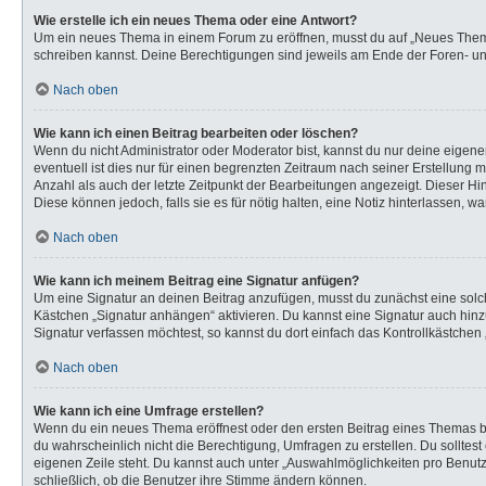
Wie erstelle ich ein neues Thema oder eine Antwort?
Um ein neues Thema in einem Forum zu eröffnen, musst du auf „Neues Thema“ k
schreiben kannst. Deine Berechtigungen sind jeweils am Ende der Foren- und 
Nach oben
Wie kann ich einen Beitrag bearbeiten oder löschen?
Wenn du nicht Administrator oder Moderator bist, kannst du nur deine eigen
eventuell ist dies nur für einen begrenzten Zeitraum nach seiner Erstellung 
Anzahl als auch der letzte Zeitpunkt der Bearbeitungen angezeigt. Dieser Hi
Diese können jedoch, falls sie es für nötig halten, eine Notiz hinterlassen,
Nach oben
Wie kann ich meinem Beitrag eine Signatur anfügen?
Um eine Signatur an deinen Beitrag anzufügen, musst du zunächst eine solch
Kästchen „Signatur anhängen“ aktivieren. Du kannst eine Signatur auch hi
Signatur verfassen möchtest, so kannst du dort einfach das Kontrollkästchen
Nach oben
Wie kann ich eine Umfrage erstellen?
Wenn du ein neues Thema eröffnest oder den ersten Beitrag eines Themas bear
du wahrscheinlich nicht die Berechtigung, Umfragen zu erstellen. Du solltes
eigenen Zeile steht. Du kannst auch unter „Auswahlmöglichkeiten pro Benutze
schließlich, ob die Benutzer ihre Stimme ändern können.