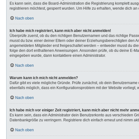
Es kann sein, dass die Board-Administration die Registrierung komplett au
registrieren möchtest, gesperrt wurden. Um Hilfe zu erhalten, wende dich an 
Nach oben
Ich habe mich registriert, kann mich aber nicht anmelden!
Überprüfe zuerst, ob du den richtigen Benutzernamen und das richtige Pas
musst du bzw. einer deiner Eltern oder deiner Erziehungsberechtigten den Anw
angemeldeten Mitglieder erst freigeschaltet werden – entweder musst du dies s
folge den dort enthaltenen Anweisungen. Ansonsten prüfe, ob du deine E-Mail
eingegeben wurde, dann kontaktiere einen Administrator.
Nach oben
Warum kann ich mich nicht anmelden?
Dafür gibt es viele mögliche Gründe. Prüfe zunächst, ob dein Benutzername u
ebenfalls möglich, dass ein Konfigurationsproblem mit der Website vorliegt, 
Nach oben
Ich habe mich vor einiger Zeit registriert, kann mich aber nicht mehr anm
Es kann sein, dass ein Administrator dein Benutzerkonto aus verschieden Gr
Datenbankgröße zu verringern. Registriere dich einfach erneut und nimm akti
Nach oben