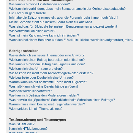
Wie kann ich meine Einstellungen ändern?
Wie kann ich verhindern, dass mein Benutzername in der Online-Liste auftaucht?
Die Forenuhr geht falsch!
Ich habe die Zeitzone eingestellt, aber die Forenuhr geht immer noch falsch!
Meine Sprache steht auf diesem Board nicht zur Auswahl!
Was sind das für Bilder, die bei meinem Benutzernamen angezeigt werden?
Wie verwende ich einen Avatar?
Was ist mein Rang und wie kann ich ihn ändern?
Wenn ich bei einem Benutzer auf den E-Mail-Link klicke, werde ich aufgefordert, mic
Beiträge schreiben
Wie erstelle ich ein neues Thema oder eine Antwort?
Wie kann ich einen Beitrag bearbeiten oder löschen?
Wie kann ich meinem Beitrag eine Signatur anfügen?
Wie kann ich eine Umfrage erstellen?
Wieso kann ich nicht mehr Antwortmöglichkeiten erstellen?
Wie bearbeite oder lösche ich eine Umfrage?
Warum kann ich auf bestimmte Foren nicht zugreifen?
Weshalb kann ich keine Dateianhänge anfügen?
Weshalb wurde ich verwarnt?
Wie kann ich Beiträge den Moderatoren melden?
Was bewirkt die „Speichern“-Schaltfläche beim Schreiben eines Beitrags?
Warum muss mein Beitrag erst freigegeben werden?
Wie markiere ich ein Thema als neu?
Textformatierung und Thementypen
Was ist BBCode?
Kann ich HTML benutzen?