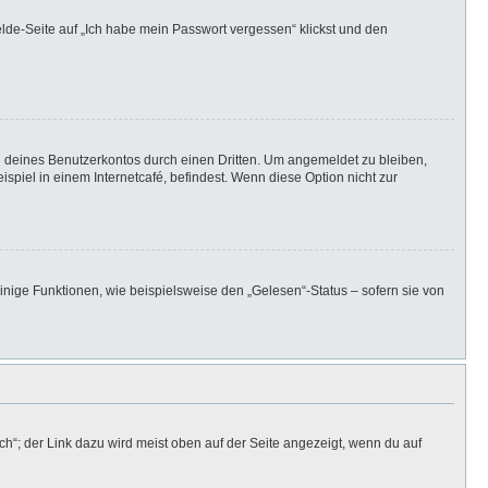
elde-Seite auf „Ich habe mein Passwort vergessen“ klickst und den
h deines Benutzerkontos durch einen Dritten. Um angemeldet zu bleiben,
iel in einem Internetcafé, befindest. Wenn diese Option nicht zur
inige Funktionen, wie beispielsweise den „Gelesen“-Status – sofern sie von
h“; der Link dazu wird meist oben auf der Seite angezeigt, wenn du auf