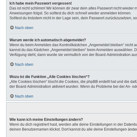
Ich habe mein Passwort vergessen!
Das ist nicht schlimm! Wir können dir zwar dein altes Passwort nicht wieder
Anweisungen folgst. So solltest du dich schnell wieder anmelden können.
Solltest du trotzdem nicht in der Lage sein, dein Passwort zurückzusetzen, s
Nach oben
Warum werde ich automatisch abgemeldet?
Wenn du beim Anmelden das Kontrollkästchen „Angemeldet bleiben“ nicht aus
kannst du das Kästchen „Angemeldet bleiben“ beim Anmelden auswählen. Dies 
Verfügung steht, dann wurde sie vermutlich von der Board-Administration aus
Nach oben
Wozu ist die Funktion „Alle Cookies löschen“?
„Alle Cookies löschen“ löscht die Cookies, die phpBB erstellt hat und die d
der Board-Administration aktiviert wurden. Wenn du Probleme bei der An- od
Nach oben
Wie kann ich meine Einstellungen ändern?
Wenn du dich registriert hast, werden alle deine Einstellungen in der Daten
deinen Benutzernamen klickst. Dort kannst du alle deine Einstellungen ände