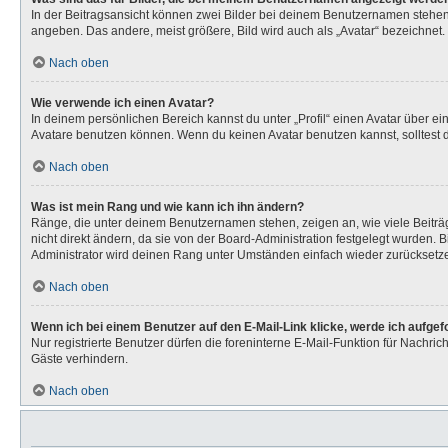
In der Beitragsansicht können zwei Bilder bei deinem Benutzernamen stehen. 
angeben. Das andere, meist größere, Bild wird auch als „Avatar“ bezeichnet. 
Nach oben
Wie verwende ich einen Avatar?
In deinem persönlichen Bereich kannst du unter „Profil“ einen Avatar über 
Avatare benutzen können. Wenn du keinen Avatar benutzen kannst, solltest d
Nach oben
Was ist mein Rang und wie kann ich ihn ändern?
Ränge, die unter deinem Benutzernamen stehen, zeigen an, wie viele Beiträg
nicht direkt ändern, da sie von der Board-Administration festgelegt wurden.
Administrator wird deinen Rang unter Umständen einfach wieder zurücksetz
Nach oben
Wenn ich bei einem Benutzer auf den E-Mail-Link klicke, werde ich aufge
Nur registrierte Benutzer dürfen die foreninterne E-Mail-Funktion für Nachr
Gäste verhindern.
Nach oben