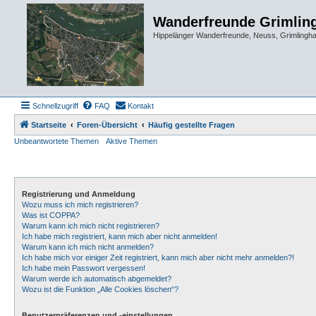
Wanderfreunde Grimlin
Hippelänger Wanderfreunde, Neuss, Grimling
Schnellzugriff
FAQ
Kontakt
Startseite
Foren-Übersicht
Häufig gestellte Fragen
Unbeantwortete Themen
Aktive Themen
Registrierung und Anmeldung
Wozu muss ich mich registrieren?
Was ist COPPA?
Warum kann ich mich nicht registrieren?
Ich habe mich registriert, kann mich aber nicht anmelden!
Warum kann ich mich nicht anmelden?
Ich habe mich vor einiger Zeit registriert, kann mich aber nicht mehr anmelden?!
Ich habe mein Passwort vergessen!
Warum werde ich automatisch abgemeldet?
Wozu ist die Funktion „Alle Cookies löschen“?
Benutzerpräferenzen und -einstellungen