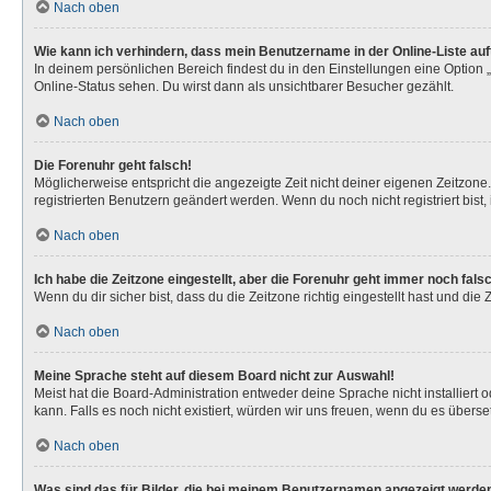
Nach oben
Wie kann ich verhindern, dass mein Benutzername in der Online-Liste au
In deinem persönlichen Bereich findest du in den Einstellungen eine Option
Online-Status sehen. Du wirst dann als unsichtbarer Besucher gezählt.
Nach oben
Die Forenuhr geht falsch!
Möglicherweise entspricht die angezeigte Zeit nicht deiner eigenen Zeitzone. 
registrierten Benutzern geändert werden. Wenn du noch nicht registriert bist, is
Nach oben
Ich habe die Zeitzone eingestellt, aber die Forenuhr geht immer noch fals
Wenn du dir sicher bist, dass du die Zeitzone richtig eingestellt hast und die
Nach oben
Meine Sprache steht auf diesem Board nicht zur Auswahl!
Meist hat die Board-Administration entweder deine Sprache nicht installiert 
kann. Falls es noch nicht existiert, würden wir uns freuen, wenn du es über
Nach oben
Was sind das für Bilder, die bei meinem Benutzernamen angezeigt werde