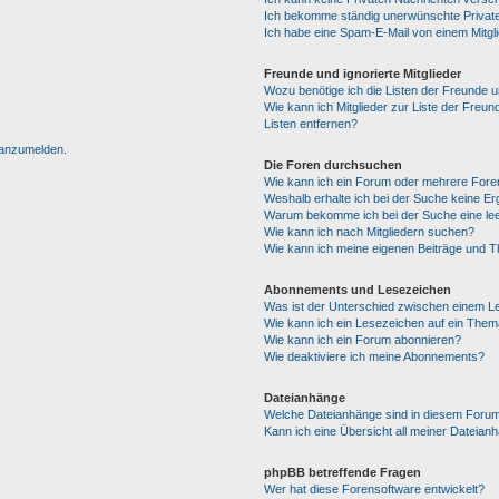
Ich bekomme ständig unerwünschte Private
Ich habe eine Spam-E-Mail von einem Mitgl
Freunde und ignorierte Mitglieder
Wozu benötige ich die Listen der Freunde un
Wie kann ich Mitglieder zur Liste der Freun
Listen entfernen?
h anzumelden.
Die Foren durchsuchen
Wie kann ich ein Forum oder mehrere For
Weshalb erhalte ich bei der Suche keine E
Warum bekomme ich bei der Suche eine lee
Wie kann ich nach Mitgliedern suchen?
Wie kann ich meine eigenen Beiträge und 
Abonnements und Lesezeichen
Was ist der Unterschied zwischen einem 
Wie kann ich ein Lesezeichen auf ein The
Wie kann ich ein Forum abonnieren?
Wie deaktiviere ich meine Abonnements?
Dateianhänge
Welche Dateianhänge sind in diesem Forum
Kann ich eine Übersicht all meiner Dateian
phpBB betreffende Fragen
Wer hat diese Forensoftware entwickelt?