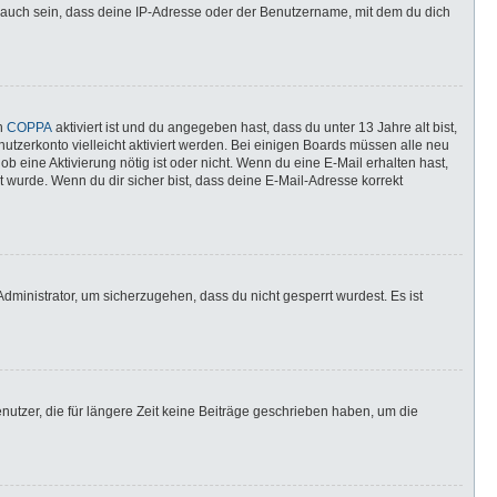
 auch sein, dass deine IP-Adresse oder der Benutzername, mit dem du dich
nn
COPPA
aktiviert ist und du angegeben hast, dass du unter 13 Jahre alt bist,
utzerkonto vielleicht aktiviert werden. Bei einigen Boards müssen alle neu
ob eine Aktivierung nötig ist oder nicht. Wenn du eine E-Mail erhalten hast,
 wurde. Wenn du dir sicher bist, dass deine E-Mail-Adresse korrekt
dministrator, um sicherzugehen, dass du nicht gesperrt wurdest. Es ist
utzer, die für längere Zeit keine Beiträge geschrieben haben, um die