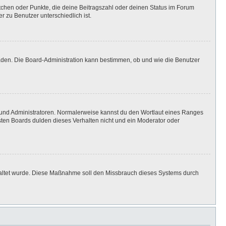
stchen oder Punkte, die deine Beitragszahl oder deinen Status im Forum
r zu Benutzer unterschiedlich ist.
laden. Die Board-Administration kann bestimmen, ob und wie die Benutzer
n und Administratoren. Normalerweise kannst du den Wortlaut eines Ranges
isten Boards dulden dieses Verhalten nicht und ein Moderator oder
eschaltet wurde. Diese Maßnahme soll den Missbrauch dieses Systems durch