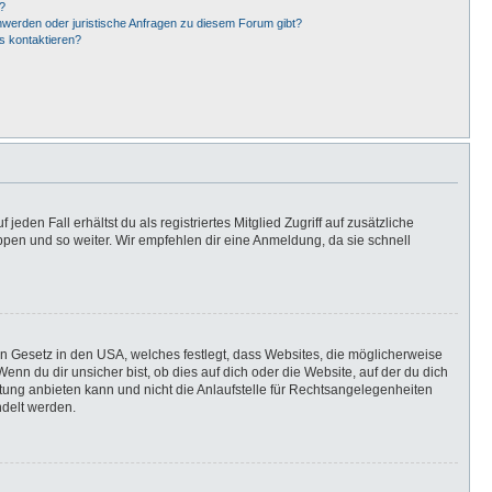
?
hwerden oder juristische Anfragen zu diesem Forum gibt?
s kontaktieren?
eden Fall erhältst du als registriertes Mitglied Zugriff auf zusätzliche
uppen und so weiter. Wir empfehlen dir eine Anmeldung, da sie schnell
in Gesetz in den USA, welches festlegt, dass Websites, die möglicherweise
n du dir unsicher bist, ob dies auf dich oder die Website, auf der du dich
ratung anbieten kann und nicht die Anlaufstelle für Rechtsangelegenheiten
ndelt werden.