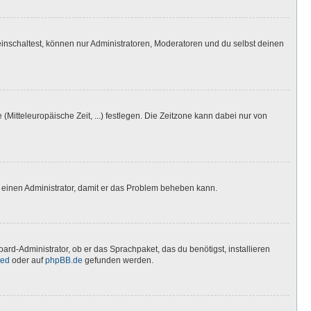
inschaltest, können nur Administratoren, Moderatoren und du selbst deinen
(Mitteleuropäische Zeit, ...) festlegen. Die Zeitzone kann dabei nur von
ere einen Administrator, damit er das Problem beheben kann.
ard-Administrator, ob er das Sprachpaket, das du benötigst, installieren
ted
oder auf
phpBB.de
gefunden werden.