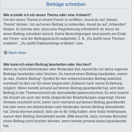
Beiträge schreiben
Wie erstelle ich ein neues Thema oder eine Antwort?
Um ein neues Thema in einem Forum zu eröffnen, musst du auf „Neues
Thema“ klicken. Um auf einen Beitrag zu antworten, musst du auf „Antworten“
klicken. Es könnte sein, dass eine Registrierung erforderlich ist, bevor du
einen Beitrag schreiben kannst. Deine Berechtigungen sind jeweils am Ende
der Foren- und der Beitragsansicht aufgelistet. Z. B. „Du darfst neue Themen
erstellen“, „Du darfst Dateianhänge erstellen“ usw.
Nach oben
Wie kann ich einen Beitrag bearbeiten oder löschen?
Wenn du nicht Administrator oder Moderator bist, kannst du nur deine eigenen
Beiträge bearbeiten oder löschen. Du kannst einen Beitrag bearbeiten, indem
du das „Ändere Beitrag“-Symbol für den entsprechenden Beitrag anklickst;
eventuell ist dies nur für einen begrenzten Zeitraum nach seiner Erstellung
möglich. Wenn bereits jemand auf deinen Beitrag geantwortet hat, wird dein
Beitrag in der Themenansicht als überarbeitet gekennzeichnet. Es wird sowohl
die Anzahl als auch der letzte Zeitpunkt der Bearbeitungen angezeigt. Dieser
Hinweis erscheint nicht, wenn noch niemand auf deinen Beitrag geantwortet
hat oder wenn ein Administrator oder Moderator deinen Beitrag überarbeitet
hat. Diese können jedoch, falls sie es für nötig halten, eine Notiz hinterlassen,
warum dein Beitrag überarbeitet wurde. Bitte beachte, dass normale Benutzer
einen Beitrag nicht löschen können, wenn bereits jemand darauf geantwortet
hat.