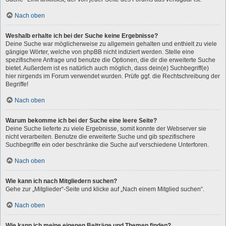
Nach oben
Weshalb erhalte ich bei der Suche keine Ergebnisse?
Deine Suche war möglicherweise zu allgemein gehalten und enthielt zu viele
gängige Wörter, welche von phpBB nicht indiziert werden. Stelle eine
spezifischere Anfrage und benutze die Optionen, die dir die erweiterte Suche
bietet. Außerdem ist es natürlich auch möglich, dass dein(e) Suchbegriff(e)
hier nirgends im Forum verwendet wurden. Prüfe ggf. die Rechtschreibung der
Begriffe!
Nach oben
Warum bekomme ich bei der Suche eine leere Seite?
Deine Suche lieferte zu viele Ergebnisse, somit konnte der Webserver sie
nicht verarbeiten. Benutze die erweiterte Suche und gib spezifischere
Suchbegriffe ein oder beschränke die Suche auf verschiedene Unterforen.
Nach oben
Wie kann ich nach Mitgliedern suchen?
Gehe zur „Mitglieder“-Seite und klicke auf „Nach einem Mitglied suchen“.
Nach oben
Wie kann ich meine eigenen Beiträge und Themen finden?