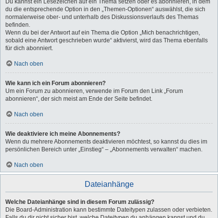
Du kannst ein Lesezeichen auf ein Thema setzen oder es abonnieren, in dem
du die entsprechende Option in den „Themen-Optionen“ auswählst, die sich
normalerweise ober- und unterhalb des Diskussionsverlaufs des Themas
befinden.
Wenn du bei der Antwort auf ein Thema die Option „Mich benachrichtigen,
sobald eine Antwort geschrieben wurde“ aktivierst, wird das Thema ebenfalls
für dich abonniert.
Nach oben
Wie kann ich ein Forum abonnieren?
Um ein Forum zu abonnieren, verwende im Forum den Link „Forum
abonnieren“, der sich meist am Ende der Seite befindet.
Nach oben
Wie deaktiviere ich meine Abonnements?
Wenn du mehrere Abonnements deaktivieren möchtest, so kannst du dies im
persönlichen Bereich unter „Einstieg“ – „Abonnements verwalten“ machen.
Nach oben
Dateianhänge
Welche Dateianhänge sind in diesem Forum zulässig?
Die Board-Administration kann bestimmte Dateitypen zulassen oder verbieten.
Falls du dir nicht sicher bist, welche Dateitypen du anhängen kannst und du