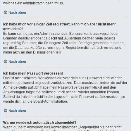
welches ein Administrator lösen muss.
Nach oben
Ich habe mich vor einiger Zeit registriert, kann mich aber nicht mehr
anmelden?!
Es kann sein, dass ein Administrator dein Benutzerkonto aus verschieden
Gründen deaktiviert oder gelöscht hat. Außerdem löschen viele Boards
regelmäßig Benutzer, die für längere Zeit keine Beiträge geschrieben haben,
um die Datenbankgröße zu verringern. Registriere dich einfach erneut und
nimm aktiv an den Diskussionen teil!
Nach oben
Ich habe mein Passwort vergessen!
Das ist nicht schlimm! Wir können dir zwar dein altes Passwort nicht wieder
mitteilen, du kannst es jedoch zurücksetzen. Dies machst du, indem du auf der
Anmelde-Seite auf „Ich habe mein Passwort vergessen“ klickst und den
Anweisungen folgst. So solltest du dich schnell wieder anmelden können.
Solltest du trotzdem nicht in der Lage sein, dein Passwort zurückzusetzen, so
wende dich an die Board-Administration.
Nach oben
Warum werde ich automatisch abgemeldet?
Wenn du beim Anmelden das Kontrollkästchen „Angemeldet bleiben“ nicht