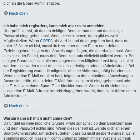
dich an die Board-Administration.
Nach oben
Ich habe mich registriert, kann mich aber nicht anmelden!
Überprüfe zuerst, ob du den richtigen Benutzernamen und das richtige
Passwort eingegeben hast. Wenn diese stimmen, dann gibt es zwei
Möglichkeiten. Wenn
COPPA
aktiviert ist und du angegeben hast, dass du
unter 13 Jahre alt bist, musst du bzw. einer deiner Eltern oder deiner
Erziehungsberechtigten den Anweisungen folgen, die du erhalten hast. Wenn
dies nicht der Fall ist, muss dein Benutzerkonto vielleicht aktiviert werden. Bei
einigen Boards müssen alle neu angemeldeten Mitglieder erst freigeschaltet
werden – entweder musst du dies selbst erledigen oder ein Administrator. Bei
der Registrierung wurde dir mitgeteilt, ob eine Aktivierung nötig ist oder nicht.
Wenn du eine E-Mail erhalten hast, folge den dort enthaltenen Anweisungen.
Ansonsten prüfe, ob du deine E-Mail-Adresse korrekt eingegeben hast oder
die E-Mail von einem Spam-Filter blockiert wurde. Wenn du dir sicher bist,
dass deine E-Mail-Adresse korrekt eingegeben wurde, dann kontaktiere einen
Administrator.
Nach oben
Warum kann ich mich nicht anmelden?
Dafür gibt es viele mögliche Gründe. Prüfe zunächst, ob dein Benutzername
und dein Passwort richtig sind. Wenn dies der Fall ist, wende dich an einen
Board-Administrator, um sicherzugehen, dass du nicht gesperrt wurdest. Es ist
ebenfalls möglich, dass ein Konfigurationsproblem mit der Website vorliegt,