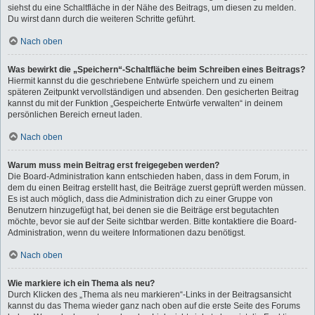
siehst du eine Schaltfläche in der Nähe des Beitrags, um diesen zu melden.
Du wirst dann durch die weiteren Schritte geführt.
Nach oben
Was bewirkt die „Speichern“-Schaltfläche beim Schreiben eines Beitrags?
Hiermit kannst du die geschriebene Entwürfe speichern und zu einem
späteren Zeitpunkt vervollständigen und absenden. Den gesicherten Beitrag
kannst du mit der Funktion „Gespeicherte Entwürfe verwalten“ in deinem
persönlichen Bereich erneut laden.
Nach oben
Warum muss mein Beitrag erst freigegeben werden?
Die Board-Administration kann entschieden haben, dass in dem Forum, in
dem du einen Beitrag erstellt hast, die Beiträge zuerst geprüft werden müssen.
Es ist auch möglich, dass die Administration dich zu einer Gruppe von
Benutzern hinzugefügt hat, bei denen sie die Beiträge erst begutachten
möchte, bevor sie auf der Seite sichtbar werden. Bitte kontaktiere die Board-
Administration, wenn du weitere Informationen dazu benötigst.
Nach oben
Wie markiere ich ein Thema als neu?
Durch Klicken des „Thema als neu markieren“-Links in der Beitragsansicht
kannst du das Thema wieder ganz nach oben auf die erste Seite des Forums