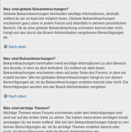
Was sind globale Bekanntmachungen?
Globale Bekanntmachungen beinhalten wichtige Informationen, deshalb
solltest du sie so bald wie möglich lesen. Globale Bekanntmachungen
erscheinen ganz oben in jedem Forum und ebenfalls in deinem persönlichen
Bereich. Ob du eine globale Bekanntmachung schreiben kannst oder nicht,
hängt von den durch die Board-Administration vergebenen Berechtigungen
ab.
Nach oben
Was sind Bekanntmachungen?
Bekanntmachungen beinhalten meist wichtige Informationen zu dem Bereich
des Boards, in dem du dich befindest. Du solltest sie stets lesen.
Bekanntmachungen erscheinen oben auf jeder Seite des Forums, in dem sie
erstellt wurden. Wie bei globalen Bekanntmachungen hängt es von deinen
Berechtigungen ab, ob du Bekanntmachungen erstellen kannst oder nicht. Die
Berechtigungen werden von der Board-Administration vergeben.
Nach oben
Was sind wichtige Themen?
Wichtige Themen eines Forums erscheinen unter den Ankündigungen und
sind nur auf der ersten Seite zu sehen. Sie haben meist einen wichtigen Inhalt,
weswegen du sie lesen solltest. Wie bei den Bekanntmachungen hängt es von
deinen Berechtigungen ab, ob du wichtige Themen erstellen kannst oder
nicht; die Berechtigungen stellt die Board-Administration ein.