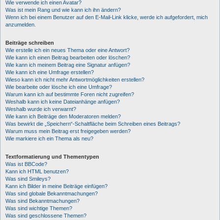
Wie verwende ich einen Avatar?
Was ist mein Rang und wie kann ich ihn ändern?
Wenn ich bei einem Benutzer auf den E-Mail-Link klicke, werde ich aufgefordert, mich
anzumelden.
Beiträge schreiben
Wie erstelle ich ein neues Thema oder eine Antwort?
Wie kann ich einen Beitrag bearbeiten oder löschen?
Wie kann ich meinem Beitrag eine Signatur anfügen?
Wie kann ich eine Umfrage erstellen?
Wieso kann ich nicht mehr Antwortmöglichkeiten erstellen?
Wie bearbeite oder lösche ich eine Umfrage?
Warum kann ich auf bestimmte Foren nicht zugreifen?
Weshalb kann ich keine Dateianhänge anfügen?
Weshalb wurde ich verwarnt?
Wie kann ich Beiträge den Moderatoren melden?
Was bewirkt die „Speichern“-Schaltfläche beim Schreiben eines Beitrags?
Warum muss mein Beitrag erst freigegeben werden?
Wie markiere ich ein Thema als neu?
Textformatierung und Thementypen
Was ist BBCode?
Kann ich HTML benutzen?
Was sind Smileys?
Kann ich Bilder in meine Beiträge einfügen?
Was sind globale Bekanntmachungen?
Was sind Bekanntmachungen?
Was sind wichtige Themen?
Was sind geschlossene Themen?