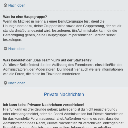
Nach oben
Was ist eine Hauptgruppe?
Wenn du Mitglied in mehr als einer Benutzergruppe bist, dient die
Hauptgruppe dazu, deine Gruppenfarbe sowie den Gruppenrang, der bei dir
standardmäßig angezeigt wird, festzulegen. Ein Administrator kann dir die
Berechtigung geben, deine Hauptgruppe im persönlichen Bereich selbst
festzulegen.
Nach oben
Was bedeutet der „Das Team“-Link auf der Startseite?
Auf dieser Seite findest du eine Auflistung des Forenteams, einschließlich der
Administratoren, der Moderatoren. Du findest hier auch weitere Informationen
wie die Foren, die diese im Einzelnen moderieren.
Nach oben
Private Nachrichten
Ich kann keine Privaten Nachrichten verschicken!
Hierfür kann es drei Gründe geben: Entweder bist du nicht registriert und /
oder nicht angemeldet, oder die Board-Administration hat Private Nachrichten
für das komplette Forum ausgeschaltet. Außerdem könnte es sein, dass der
Administrator dir das Recht, Private Nachrichten zu verschicken, entzogen hat.
Kontaktiere einen Administrator, um weitere Informationen zu erhalten.