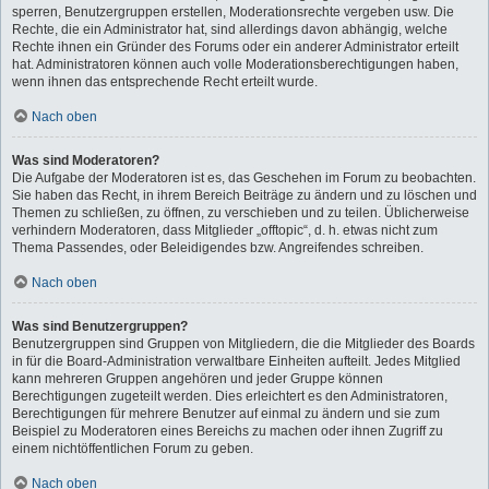
sperren, Benutzergruppen erstellen, Moderationsrechte vergeben usw. Die
Rechte, die ein Administrator hat, sind allerdings davon abhängig, welche
Rechte ihnen ein Gründer des Forums oder ein anderer Administrator erteilt
hat. Administratoren können auch volle Moderationsberechtigungen haben,
wenn ihnen das entsprechende Recht erteilt wurde.
Nach oben
Was sind Moderatoren?
Die Aufgabe der Moderatoren ist es, das Geschehen im Forum zu beobachten.
Sie haben das Recht, in ihrem Bereich Beiträge zu ändern und zu löschen und
Themen zu schließen, zu öffnen, zu verschieben und zu teilen. Üblicherweise
verhindern Moderatoren, dass Mitglieder „offtopic“, d. h. etwas nicht zum
Thema Passendes, oder Beleidigendes bzw. Angreifendes schreiben.
Nach oben
Was sind Benutzergruppen?
Benutzergruppen sind Gruppen von Mitgliedern, die die Mitglieder des Boards
in für die Board-Administration verwaltbare Einheiten aufteilt. Jedes Mitglied
kann mehreren Gruppen angehören und jeder Gruppe können
Berechtigungen zugeteilt werden. Dies erleichtert es den Administratoren,
Berechtigungen für mehrere Benutzer auf einmal zu ändern und sie zum
Beispiel zu Moderatoren eines Bereichs zu machen oder ihnen Zugriff zu
einem nichtöffentlichen Forum zu geben.
Nach oben