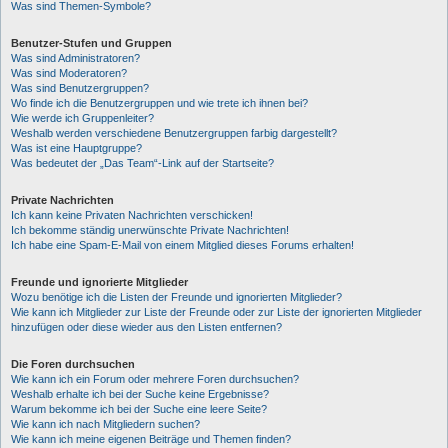
Was sind Themen-Symbole?
Benutzer-Stufen und Gruppen
Was sind Administratoren?
Was sind Moderatoren?
Was sind Benutzergruppen?
Wo finde ich die Benutzergruppen und wie trete ich ihnen bei?
Wie werde ich Gruppenleiter?
Weshalb werden verschiedene Benutzergruppen farbig dargestellt?
Was ist eine Hauptgruppe?
Was bedeutet der „Das Team“-Link auf der Startseite?
Private Nachrichten
Ich kann keine Privaten Nachrichten verschicken!
Ich bekomme ständig unerwünschte Private Nachrichten!
Ich habe eine Spam-E-Mail von einem Mitglied dieses Forums erhalten!
Freunde und ignorierte Mitglieder
Wozu benötige ich die Listen der Freunde und ignorierten Mitglieder?
Wie kann ich Mitglieder zur Liste der Freunde oder zur Liste der ignorierten Mitglieder
hinzufügen oder diese wieder aus den Listen entfernen?
Die Foren durchsuchen
Wie kann ich ein Forum oder mehrere Foren durchsuchen?
Weshalb erhalte ich bei der Suche keine Ergebnisse?
Warum bekomme ich bei der Suche eine leere Seite?
Wie kann ich nach Mitgliedern suchen?
Wie kann ich meine eigenen Beiträge und Themen finden?