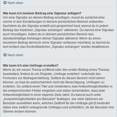
Nach oben
Wie kann ich meinem Beitrag eine Signatur anfügen?
Um eine Signatur an deinen Beitrag anzufügen, musst du zunächst eine
solche in den Einstellungen in deinem persönlichen Bereich entwerfen.
Nachdem du die Signatur erstellt und gespeichert hast, kannst du in jedem
Beitrag das Kästchen „Signatur anhängen“ aktivieren. Du kannst eine Signatur
auch hinzufügen, indem du in deinem persönlichen Bereich das
standardmäßige Anhängen deiner Signatur aktivierst. Wenn du einen
einzelnen Beitrag dennoch ohne Signatur verfassen möchtest, so kannst du
dort einfach das Kontrollkästchen „Signatur anhängen“ wieder deaktivieren.
Nach oben
Wie kann ich eine Umfrage erstellen?
Wenn du ein neues Thema eröffnest oder den ersten Beitrag eines Themas
bearbeitest, findest du ein Register „Umfrage erstellen“ unterhalb des
Formulars zur Beitragserstellung. Solltest du diesen Bereich nicht sehen
können, so hast du wahrscheinlich nicht die Berechtigung, Umfragen zu
erstellen. Du solltest einen Titel und mindestens zwei Antwortmöglichkeiten in
die entsprechenden Felder eingeben und dabei sicherstellen, dass jede
Antwortmöglichkeit in einer eigenen Zeile steht. Du kannst auch unter
„Auswahlmöglichkeiten pro Benutzer“ festlegen, wie viele Optionen ein
Benutzer auswählen kann, welches Zeitlimit für die Umfrage gilt (0 bedeutet
dabei eine zeitlich unbegrenzte Umfrage) und schließlich, ob die Benutzer ihre
Stimme ändern können.