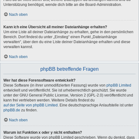
Unterstützung benötigst, wende dich bitte an die Board-Administration.
Nach oben
Kann ich eine Übersicht all meiner Dateianhänge erhalten?
Um eine Liste all deiner Dateianhänge zu erhalten, gehe in den persönlichen
Bereich. Dort findest du unter „Einstieg“ einen Punkt „Dateianhänge
verwalten“, über den du eine Liste deiner Dateianhänge erhalten und diese
verwalten kannst.
Nach oben
phpBB betreffende Fragen
Wer hat diese Forensoftware entwickelt?
Diese Software (in ihrer unmodifizierten Fassung) wurde von
phpBB Limited
entwickelt und veröffentlicht. Sie ist urheberrechtlich geschützt. Sie wurde
unter der GNU General Public License, Version 2 (GPL-2.0) veröffentlicht und
kann frei vertrieben werden. Weitere Details findest du
auf der Seite von phpBB Limited
. Eine deutschsprachige Anlaufstelle ist unter
phpBB.de
zu finden.
Nach oben
Warum ist Funktion x oder y nicht enthalten?
Diese Software wurde von phpBB Limited geschrieben. Wenn du denkst, dass