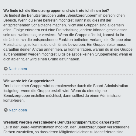
Wo finde ich die Benutzergruppen und wie trete ich ihnen bei?
Du findest die Benutzergruppen unter „Benutzergruppen“ im persönlichen
Bereich. Wenn du einer beitreten möchtest, kannst du dies mit der
entsprechenden Schaltfläche machen. Nicht alle Gruppen sind allgemein
offen. Einige erfordern erst eine Freischaltung, andere können geschlossen
sein und weitere sogar versteckt. Wenn die Gruppe offen ist, kannst du ihr
einfach durch die entsprechende Funktion beitreten; verlangt die Gruppe eine
Freischaltung, so kannst du dich für sie bewerben. Ein Gruppenleiter muss
daraufhin deinen Antrag annehmen. Er könnte fragen, warum du in die Gruppe
aufgenommen werden möchtest. Bitte belästige keinen Gruppenleiter, wenn er
dich ablehnt, er wird einen Grund dafür haben.
Nach oben
Wie werde ich Gruppenleiter?
Der Leiter einer Gruppe wird normalerweise durch die Board-Administration
festgelegt, wenn die Gruppe erstellt wird. Wenn du eine eigene
Benutzergruppe erstellen möchtest, dann solltest du einen Administrator
kontaktieren.
Nach oben
Weshalb werden verschiedene Benutzergruppen farbig dargestellt?
Es ist der Board-Administration möglich, den Benutzergruppen verschiedene
Farben zuzuteilen, so dass deren Mitglieder leichter zu identifizieren sind.