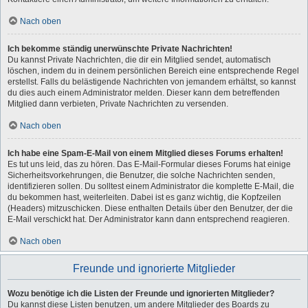
Nach oben
Ich bekomme ständig unerwünschte Private Nachrichten!
Du kannst Private Nachrichten, die dir ein Mitglied sendet, automatisch
löschen, indem du in deinem persönlichen Bereich eine entsprechende Regel
erstellst. Falls du belästigende Nachrichten von jemandem erhältst, so kannst
du dies auch einem Administrator melden. Dieser kann dem betreffenden
Mitglied dann verbieten, Private Nachrichten zu versenden.
Nach oben
Ich habe eine Spam-E-Mail von einem Mitglied dieses Forums erhalten!
Es tut uns leid, das zu hören. Das E-Mail-Formular dieses Forums hat einige
Sicherheitsvorkehrungen, die Benutzer, die solche Nachrichten senden,
identifizieren sollen. Du solltest einem Administrator die komplette E-Mail, die
du bekommen hast, weiterleiten. Dabei ist es ganz wichtig, die Kopfzeilen
(Headers) mitzuschicken. Diese enthalten Details über den Benutzer, der die
E-Mail verschickt hat. Der Administrator kann dann entsprechend reagieren.
Nach oben
Freunde und ignorierte Mitglieder
Wozu benötige ich die Listen der Freunde und ignorierten Mitglieder?
Du kannst diese Listen benutzen, um andere Mitglieder des Boards zu