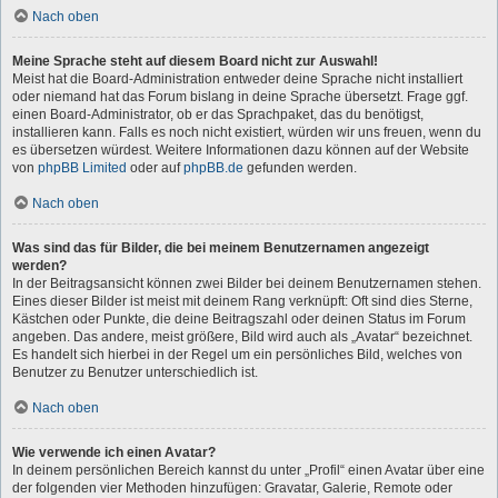
Nach oben
Meine Sprache steht auf diesem Board nicht zur Auswahl!
Meist hat die Board-Administration entweder deine Sprache nicht installiert
oder niemand hat das Forum bislang in deine Sprache übersetzt. Frage ggf.
einen Board-Administrator, ob er das Sprachpaket, das du benötigst,
installieren kann. Falls es noch nicht existiert, würden wir uns freuen, wenn du
es übersetzen würdest. Weitere Informationen dazu können auf der Website
von
phpBB Limited
oder auf
phpBB.de
gefunden werden.
Nach oben
Was sind das für Bilder, die bei meinem Benutzernamen angezeigt
werden?
In der Beitragsansicht können zwei Bilder bei deinem Benutzernamen stehen.
Eines dieser Bilder ist meist mit deinem Rang verknüpft: Oft sind dies Sterne,
Kästchen oder Punkte, die deine Beitragszahl oder deinen Status im Forum
angeben. Das andere, meist größere, Bild wird auch als „Avatar“ bezeichnet.
Es handelt sich hierbei in der Regel um ein persönliches Bild, welches von
Benutzer zu Benutzer unterschiedlich ist.
Nach oben
Wie verwende ich einen Avatar?
In deinem persönlichen Bereich kannst du unter „Profil“ einen Avatar über eine
der folgenden vier Methoden hinzufügen: Gravatar, Galerie, Remote oder