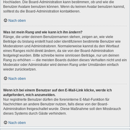
Hochladen. Die Board-Administration kann bestimmen, ob und wie die
Benutzer Avatare benutzen können. Wenn du keinen Avatar benutzen kannst,
solltest du die Board-Administration kontaktieren.
Nach oben
Was ist mein Rang und wie kann ich ihn ändern?
Ränge, die unter deinem Benutzernamen stehen, zeigen an, wie viele
Beiträge du bislang erstellt hast oder identifizieren bestimmte Benutzer wie
Moderatoren und Administratoren. Normalerweise kannst du den Wortlaut
eines Ranges nicht direkt ändern, da sie von der Board-Administration
festgelegt wurden. Bitte schreibe keine sinnlosen Beiträge, nur um deinen
Rang zu erhöhen — die meisten Boards dulden dieses Verhalten nicht und ein
Moderator oder Administrator wird deinen Rang unter Umständen einfach
wieder zurücksetzen.
Nach oben
Wenn ich bei einem Benutzer auf den E-Mail-Link klicke, werde ich
aufgefordert, mich anzumelden.
Nur registrierte Benutzer dürfen die foreninterne E-Mail-Funktion für
Nachrichten an andere Benutzer nutzen, falls diese von der Board-
Administration freigeschaltet wurde. Diese Maßnahme soll den Missbrauch
dieses Systems durch Gäste verhindern.
Nach oben