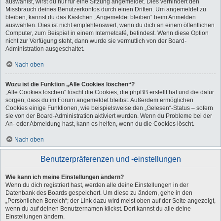
auswählst, wirst du nur für eine Sitzung angemeldet. Dies verhindert den
Missbrauch deines Benutzerkontos durch einen Dritten. Um angemeldet zu
bleiben, kannst du das Kästchen „Angemeldet bleiben“ beim Anmelden
auswählen. Dies ist nicht empfehlenswert, wenn du dich an einem öffentlichen
Computer, zum Beispiel in einem Internetcafé, befindest. Wenn diese Option
nicht zur Verfügung steht, dann wurde sie vermutlich von der Board-
Administration ausgeschaltet.
Nach oben
Wozu ist die Funktion „Alle Cookies löschen“?
„Alle Cookies löschen“ löscht die Cookies, die phpBB erstellt hat und die dafür
sorgen, dass du im Forum angemeldet bleibst. Außerdem ermöglichen
Cookies einige Funktionen, wie beispielsweise den „Gelesen“-Status – sofern
sie von der Board-Administration aktiviert wurden. Wenn du Probleme bei der
An- oder Abmeldung hast, kann es helfen, wenn du die Cookies löscht.
Nach oben
Benutzerpräferenzen und -einstellungen
Wie kann ich meine Einstellungen ändern?
Wenn du dich registriert hast, werden alle deine Einstellungen in der
Datenbank des Boards gespeichert. Um diese zu ändern, gehe in den
„Persönlichen Bereich“; der Link dazu wird meist oben auf der Seite angezeigt,
wenn du auf deinen Benutzernamen klickst. Dort kannst du alle deine
Einstellungen ändern.