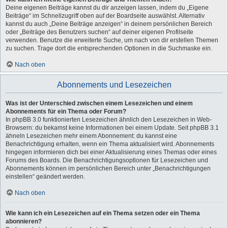
Deine eigenen Beiträge kannst du dir anzeigen lassen, indem du „Eigene
Beiträge“ im Schnellzugriff oben auf der Boardseite auswählst. Alternativ
kannst du auch „Deine Beiträge anzeigen“ in deinem persönlichen Bereich
oder „Beiträge des Benutzers suchen“ auf deiner eigenen Profilseite
verwenden. Benutze die erweiterte Suche, um nach von dir erstellen Themen
zu suchen. Trage dort die entsprechenden Optionen in die Suchmaske ein.
Nach oben
Abonnements und Lesezeichen
Was ist der Unterschied zwischen einem Lesezeichen und einem
Abonnements für ein Thema oder Forum?
In phpBB 3.0 funktionierten Lesezeichen ähnlich den Lesezeichen in Web-
Browsern: du bekamst keine Informationen bei einem Update. Seit phpBB 3.1
ähneln Lesezeichen mehr einem Abonnement: du kannst eine
Benachrichtigung erhalten, wenn ein Thema aktualisiert wird. Abonnements
hingegen informieren dich bei einer Aktualisierung eines Themas oder eines
Forums des Boards. Die Benachrichtigungsoptionen für Lesezeichen und
Abonnements können im persönlichen Bereich unter „Benachrichtigungen
einstellen“ geändert werden.
Nach oben
Wie kann ich ein Lesezeichen auf ein Thema setzen oder ein Thema
abonnieren?