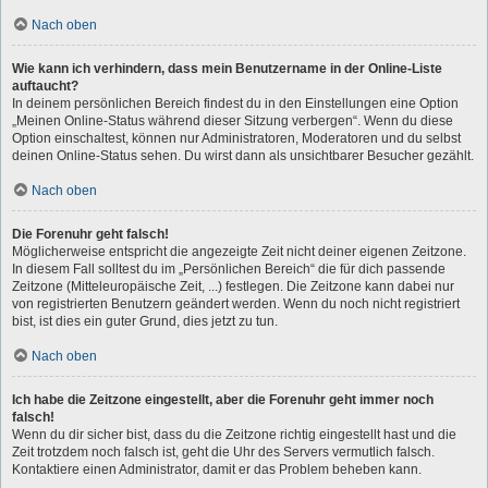
Nach oben
Wie kann ich verhindern, dass mein Benutzername in der Online-Liste
auftaucht?
In deinem persönlichen Bereich findest du in den Einstellungen eine Option
„Meinen Online-Status während dieser Sitzung verbergen“. Wenn du diese
Option einschaltest, können nur Administratoren, Moderatoren und du selbst
deinen Online-Status sehen. Du wirst dann als unsichtbarer Besucher gezählt.
Nach oben
Die Forenuhr geht falsch!
Möglicherweise entspricht die angezeigte Zeit nicht deiner eigenen Zeitzone.
In diesem Fall solltest du im „Persönlichen Bereich“ die für dich passende
Zeitzone (Mitteleuropäische Zeit, ...) festlegen. Die Zeitzone kann dabei nur
von registrierten Benutzern geändert werden. Wenn du noch nicht registriert
bist, ist dies ein guter Grund, dies jetzt zu tun.
Nach oben
Ich habe die Zeitzone eingestellt, aber die Forenuhr geht immer noch
falsch!
Wenn du dir sicher bist, dass du die Zeitzone richtig eingestellt hast und die
Zeit trotzdem noch falsch ist, geht die Uhr des Servers vermutlich falsch.
Kontaktiere einen Administrator, damit er das Problem beheben kann.