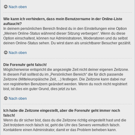
Nach oben
Wie kann ich verhindern, dass mein Benutzername in der Online-Liste
auftaucht?
In deinem persönlichen Bereich findest du in den Einstellungen eine Option
„Meinen Online-Status während dieser Sitzung verbergen“. Wenn du diese
Option einschaltest, können nur Administratoren, Moderatoren und du selbst
deinen Online-Status sehen. Du wirst dann als unsichtbarer Besucher gezählt.
Nach oben
Die Forenuhr geht falsch!
Möglicherweise entspricht die angezeigte Zeit nicht deiner eigenen Zeitzone.
In diesem Fall solltest du im „Persönlichen Bereich“ die für dich passende
Zeitzone (Mitteleuropäische Zeit, ...) festlegen. Die Zeitzone kann dabei nur
von registrierten Benutzern geändert werden. Wenn du noch nicht registriert
bist, ist dies ein guter Grund, dies jetzt zu tun.
Nach oben
Ich habe die Zeitzone eingestellt, aber die Forenuhr geht immer noch
falsch!
Wenn du dir sicher bist, dass du die Zeitzone richtig eingestellt hast und die
Zeit trotzdem noch falsch ist, geht die Uhr des Servers vermutlich falsch.
Kontaktiere einen Administrator, damit er das Problem beheben kann.