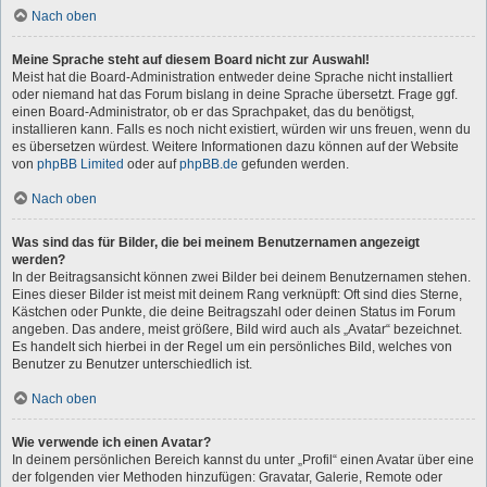
Nach oben
Meine Sprache steht auf diesem Board nicht zur Auswahl!
Meist hat die Board-Administration entweder deine Sprache nicht installiert
oder niemand hat das Forum bislang in deine Sprache übersetzt. Frage ggf.
einen Board-Administrator, ob er das Sprachpaket, das du benötigst,
installieren kann. Falls es noch nicht existiert, würden wir uns freuen, wenn du
es übersetzen würdest. Weitere Informationen dazu können auf der Website
von
phpBB Limited
oder auf
phpBB.de
gefunden werden.
Nach oben
Was sind das für Bilder, die bei meinem Benutzernamen angezeigt
werden?
In der Beitragsansicht können zwei Bilder bei deinem Benutzernamen stehen.
Eines dieser Bilder ist meist mit deinem Rang verknüpft: Oft sind dies Sterne,
Kästchen oder Punkte, die deine Beitragszahl oder deinen Status im Forum
angeben. Das andere, meist größere, Bild wird auch als „Avatar“ bezeichnet.
Es handelt sich hierbei in der Regel um ein persönliches Bild, welches von
Benutzer zu Benutzer unterschiedlich ist.
Nach oben
Wie verwende ich einen Avatar?
In deinem persönlichen Bereich kannst du unter „Profil“ einen Avatar über eine
der folgenden vier Methoden hinzufügen: Gravatar, Galerie, Remote oder