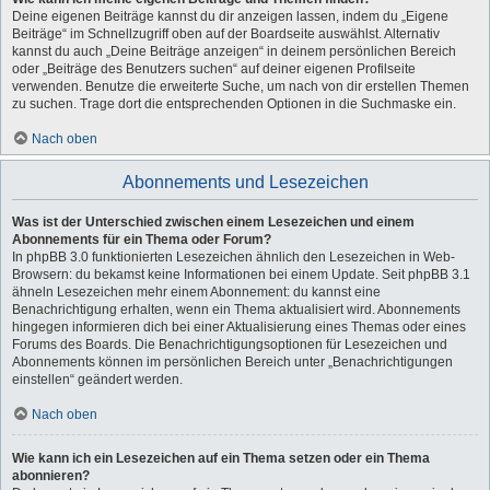
Deine eigenen Beiträge kannst du dir anzeigen lassen, indem du „Eigene
Beiträge“ im Schnellzugriff oben auf der Boardseite auswählst. Alternativ
kannst du auch „Deine Beiträge anzeigen“ in deinem persönlichen Bereich
oder „Beiträge des Benutzers suchen“ auf deiner eigenen Profilseite
verwenden. Benutze die erweiterte Suche, um nach von dir erstellen Themen
zu suchen. Trage dort die entsprechenden Optionen in die Suchmaske ein.
Nach oben
Abonnements und Lesezeichen
Was ist der Unterschied zwischen einem Lesezeichen und einem
Abonnements für ein Thema oder Forum?
In phpBB 3.0 funktionierten Lesezeichen ähnlich den Lesezeichen in Web-
Browsern: du bekamst keine Informationen bei einem Update. Seit phpBB 3.1
ähneln Lesezeichen mehr einem Abonnement: du kannst eine
Benachrichtigung erhalten, wenn ein Thema aktualisiert wird. Abonnements
hingegen informieren dich bei einer Aktualisierung eines Themas oder eines
Forums des Boards. Die Benachrichtigungsoptionen für Lesezeichen und
Abonnements können im persönlichen Bereich unter „Benachrichtigungen
einstellen“ geändert werden.
Nach oben
Wie kann ich ein Lesezeichen auf ein Thema setzen oder ein Thema
abonnieren?