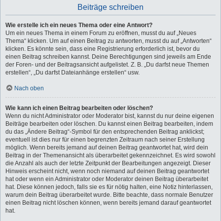
Beiträge schreiben
Wie erstelle ich ein neues Thema oder eine Antwort?
Um ein neues Thema in einem Forum zu eröffnen, musst du auf „Neues
Thema“ klicken. Um auf einen Beitrag zu antworten, musst du auf „Antworten“
klicken. Es könnte sein, dass eine Registrierung erforderlich ist, bevor du
einen Beitrag schreiben kannst. Deine Berechtigungen sind jeweils am Ende
der Foren- und der Beitragsansicht aufgelistet. Z. B. „Du darfst neue Themen
erstellen“, „Du darfst Dateianhänge erstellen“ usw.
Nach oben
Wie kann ich einen Beitrag bearbeiten oder löschen?
Wenn du nicht Administrator oder Moderator bist, kannst du nur deine eigenen
Beiträge bearbeiten oder löschen. Du kannst einen Beitrag bearbeiten, indem
du das „Ändere Beitrag“-Symbol für den entsprechenden Beitrag anklickst;
eventuell ist dies nur für einen begrenzten Zeitraum nach seiner Erstellung
möglich. Wenn bereits jemand auf deinen Beitrag geantwortet hat, wird dein
Beitrag in der Themenansicht als überarbeitet gekennzeichnet. Es wird sowohl
die Anzahl als auch der letzte Zeitpunkt der Bearbeitungen angezeigt. Dieser
Hinweis erscheint nicht, wenn noch niemand auf deinen Beitrag geantwortet
hat oder wenn ein Administrator oder Moderator deinen Beitrag überarbeitet
hat. Diese können jedoch, falls sie es für nötig halten, eine Notiz hinterlassen,
warum dein Beitrag überarbeitet wurde. Bitte beachte, dass normale Benutzer
einen Beitrag nicht löschen können, wenn bereits jemand darauf geantwortet
hat.