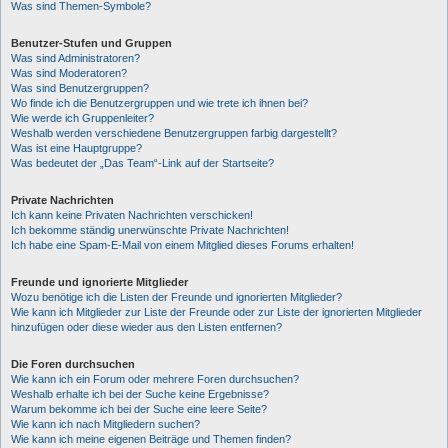
Was sind Themen-Symbole?
Benutzer-Stufen und Gruppen
Was sind Administratoren?
Was sind Moderatoren?
Was sind Benutzergruppen?
Wo finde ich die Benutzergruppen und wie trete ich ihnen bei?
Wie werde ich Gruppenleiter?
Weshalb werden verschiedene Benutzergruppen farbig dargestellt?
Was ist eine Hauptgruppe?
Was bedeutet der „Das Team“-Link auf der Startseite?
Private Nachrichten
Ich kann keine Privaten Nachrichten verschicken!
Ich bekomme ständig unerwünschte Private Nachrichten!
Ich habe eine Spam-E-Mail von einem Mitglied dieses Forums erhalten!
Freunde und ignorierte Mitglieder
Wozu benötige ich die Listen der Freunde und ignorierten Mitglieder?
Wie kann ich Mitglieder zur Liste der Freunde oder zur Liste der ignorierten Mitglieder
hinzufügen oder diese wieder aus den Listen entfernen?
Die Foren durchsuchen
Wie kann ich ein Forum oder mehrere Foren durchsuchen?
Weshalb erhalte ich bei der Suche keine Ergebnisse?
Warum bekomme ich bei der Suche eine leere Seite?
Wie kann ich nach Mitgliedern suchen?
Wie kann ich meine eigenen Beiträge und Themen finden?