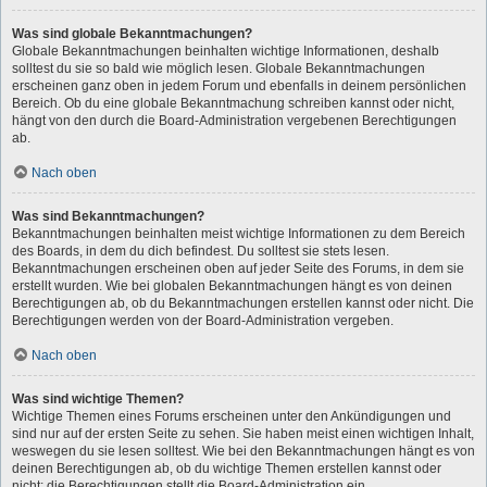
Was sind globale Bekanntmachungen?
Globale Bekanntmachungen beinhalten wichtige Informationen, deshalb
solltest du sie so bald wie möglich lesen. Globale Bekanntmachungen
erscheinen ganz oben in jedem Forum und ebenfalls in deinem persönlichen
Bereich. Ob du eine globale Bekanntmachung schreiben kannst oder nicht,
hängt von den durch die Board-Administration vergebenen Berechtigungen
ab.
Nach oben
Was sind Bekanntmachungen?
Bekanntmachungen beinhalten meist wichtige Informationen zu dem Bereich
des Boards, in dem du dich befindest. Du solltest sie stets lesen.
Bekanntmachungen erscheinen oben auf jeder Seite des Forums, in dem sie
erstellt wurden. Wie bei globalen Bekanntmachungen hängt es von deinen
Berechtigungen ab, ob du Bekanntmachungen erstellen kannst oder nicht. Die
Berechtigungen werden von der Board-Administration vergeben.
Nach oben
Was sind wichtige Themen?
Wichtige Themen eines Forums erscheinen unter den Ankündigungen und
sind nur auf der ersten Seite zu sehen. Sie haben meist einen wichtigen Inhalt,
weswegen du sie lesen solltest. Wie bei den Bekanntmachungen hängt es von
deinen Berechtigungen ab, ob du wichtige Themen erstellen kannst oder
nicht; die Berechtigungen stellt die Board-Administration ein.