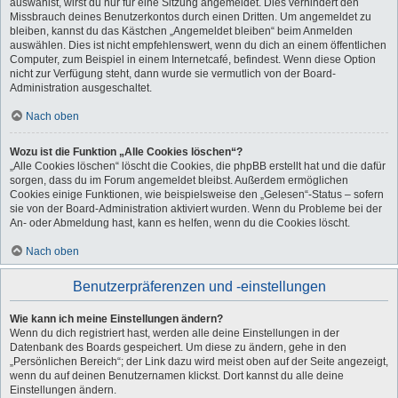
auswählst, wirst du nur für eine Sitzung angemeldet. Dies verhindert den
Missbrauch deines Benutzerkontos durch einen Dritten. Um angemeldet zu
bleiben, kannst du das Kästchen „Angemeldet bleiben“ beim Anmelden
auswählen. Dies ist nicht empfehlenswert, wenn du dich an einem öffentlichen
Computer, zum Beispiel in einem Internetcafé, befindest. Wenn diese Option
nicht zur Verfügung steht, dann wurde sie vermutlich von der Board-
Administration ausgeschaltet.
Nach oben
Wozu ist die Funktion „Alle Cookies löschen“?
„Alle Cookies löschen“ löscht die Cookies, die phpBB erstellt hat und die dafür
sorgen, dass du im Forum angemeldet bleibst. Außerdem ermöglichen
Cookies einige Funktionen, wie beispielsweise den „Gelesen“-Status – sofern
sie von der Board-Administration aktiviert wurden. Wenn du Probleme bei der
An- oder Abmeldung hast, kann es helfen, wenn du die Cookies löscht.
Nach oben
Benutzerpräferenzen und -einstellungen
Wie kann ich meine Einstellungen ändern?
Wenn du dich registriert hast, werden alle deine Einstellungen in der
Datenbank des Boards gespeichert. Um diese zu ändern, gehe in den
„Persönlichen Bereich“; der Link dazu wird meist oben auf der Seite angezeigt,
wenn du auf deinen Benutzernamen klickst. Dort kannst du alle deine
Einstellungen ändern.