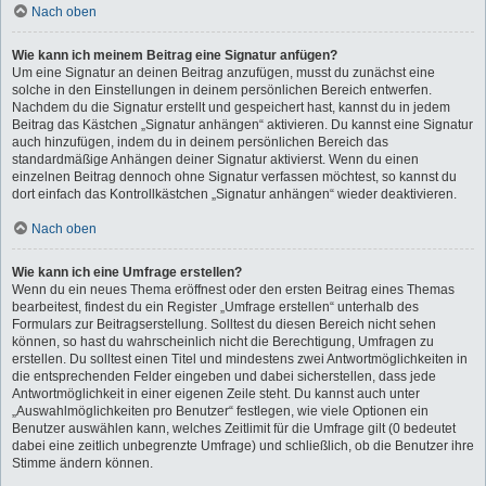
Nach oben
Wie kann ich meinem Beitrag eine Signatur anfügen?
Um eine Signatur an deinen Beitrag anzufügen, musst du zunächst eine
solche in den Einstellungen in deinem persönlichen Bereich entwerfen.
Nachdem du die Signatur erstellt und gespeichert hast, kannst du in jedem
Beitrag das Kästchen „Signatur anhängen“ aktivieren. Du kannst eine Signatur
auch hinzufügen, indem du in deinem persönlichen Bereich das
standardmäßige Anhängen deiner Signatur aktivierst. Wenn du einen
einzelnen Beitrag dennoch ohne Signatur verfassen möchtest, so kannst du
dort einfach das Kontrollkästchen „Signatur anhängen“ wieder deaktivieren.
Nach oben
Wie kann ich eine Umfrage erstellen?
Wenn du ein neues Thema eröffnest oder den ersten Beitrag eines Themas
bearbeitest, findest du ein Register „Umfrage erstellen“ unterhalb des
Formulars zur Beitragserstellung. Solltest du diesen Bereich nicht sehen
können, so hast du wahrscheinlich nicht die Berechtigung, Umfragen zu
erstellen. Du solltest einen Titel und mindestens zwei Antwortmöglichkeiten in
die entsprechenden Felder eingeben und dabei sicherstellen, dass jede
Antwortmöglichkeit in einer eigenen Zeile steht. Du kannst auch unter
„Auswahlmöglichkeiten pro Benutzer“ festlegen, wie viele Optionen ein
Benutzer auswählen kann, welches Zeitlimit für die Umfrage gilt (0 bedeutet
dabei eine zeitlich unbegrenzte Umfrage) und schließlich, ob die Benutzer ihre
Stimme ändern können.