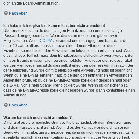
dich an die Board-Administration.
Nach oben
Ich habe mich registriert, kann mich aber nicht anmelden!
Überprüfe zuerst, ob du den richtigen Benutzernamen und das richtige
Passwort eingegeben hast. Wenn diese stimmen, dann gibt es zwei
Möglichkeiten. Wenn
COPPA
aktiviert ist und du angegeben hast, dass du
unter 13 Jahre alt bist, musst du bzw. einer deiner Eltern oder deiner
Erziehungsberechtigten den Anweisungen folgen, die du erhalten hast. Wenn
dies nicht der Fall ist, muss dein Benutzerkonto vielleicht aktiviert werden. Bei
einigen Boards müssen alle neu angemeldeten Mitglieder erst freigeschaltet
werden – entweder musst du dies selbst erledigen oder ein Administrator. Bei
der Registrierung wurde dir mitgeteilt, ob eine Aktivierung nötig ist oder nicht.
Wenn du eine E-Mail erhalten hast, folge den dort enthaltenen Anweisungen.
Ansonsten prüfe, ob du deine E-Mail-Adresse korrekt eingegeben hast oder
die E-Mail von einem Spam-Filter blockiert wurde. Wenn du dir sicher bist,
dass deine E-Mail-Adresse korrekt eingegeben wurde, dann kontaktiere einen
Administrator.
Nach oben
Warum kann ich mich nicht anmelden?
Dafür gibt es viele mögliche Gründe. Prüfe zunächst, ob dein Benutzername
und dein Passwort richtig sind. Wenn dies der Fall ist, wende dich an einen
Board-Administrator, um sicherzugehen, dass du nicht gesperrt wurdest. Es ist
ebenfalls möglich, dass ein Konfigurationsproblem mit der Website vorliegt,