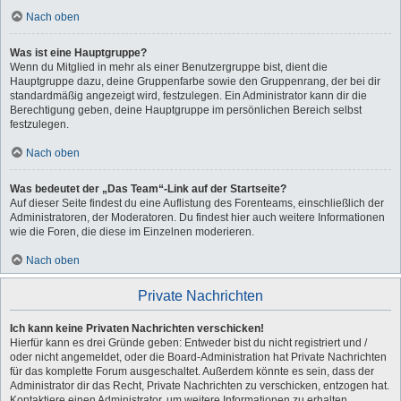
Nach oben
Was ist eine Hauptgruppe?
Wenn du Mitglied in mehr als einer Benutzergruppe bist, dient die
Hauptgruppe dazu, deine Gruppenfarbe sowie den Gruppenrang, der bei dir
standardmäßig angezeigt wird, festzulegen. Ein Administrator kann dir die
Berechtigung geben, deine Hauptgruppe im persönlichen Bereich selbst
festzulegen.
Nach oben
Was bedeutet der „Das Team“-Link auf der Startseite?
Auf dieser Seite findest du eine Auflistung des Forenteams, einschließlich der
Administratoren, der Moderatoren. Du findest hier auch weitere Informationen
wie die Foren, die diese im Einzelnen moderieren.
Nach oben
Private Nachrichten
Ich kann keine Privaten Nachrichten verschicken!
Hierfür kann es drei Gründe geben: Entweder bist du nicht registriert und /
oder nicht angemeldet, oder die Board-Administration hat Private Nachrichten
für das komplette Forum ausgeschaltet. Außerdem könnte es sein, dass der
Administrator dir das Recht, Private Nachrichten zu verschicken, entzogen hat.
Kontaktiere einen Administrator, um weitere Informationen zu erhalten.