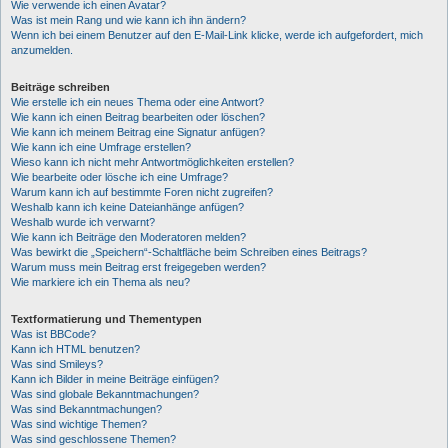
Wie verwende ich einen Avatar?
Was ist mein Rang und wie kann ich ihn ändern?
Wenn ich bei einem Benutzer auf den E-Mail-Link klicke, werde ich aufgefordert, mich
anzumelden.
Beiträge schreiben
Wie erstelle ich ein neues Thema oder eine Antwort?
Wie kann ich einen Beitrag bearbeiten oder löschen?
Wie kann ich meinem Beitrag eine Signatur anfügen?
Wie kann ich eine Umfrage erstellen?
Wieso kann ich nicht mehr Antwortmöglichkeiten erstellen?
Wie bearbeite oder lösche ich eine Umfrage?
Warum kann ich auf bestimmte Foren nicht zugreifen?
Weshalb kann ich keine Dateianhänge anfügen?
Weshalb wurde ich verwarnt?
Wie kann ich Beiträge den Moderatoren melden?
Was bewirkt die „Speichern“-Schaltfläche beim Schreiben eines Beitrags?
Warum muss mein Beitrag erst freigegeben werden?
Wie markiere ich ein Thema als neu?
Textformatierung und Thementypen
Was ist BBCode?
Kann ich HTML benutzen?
Was sind Smileys?
Kann ich Bilder in meine Beiträge einfügen?
Was sind globale Bekanntmachungen?
Was sind Bekanntmachungen?
Was sind wichtige Themen?
Was sind geschlossene Themen?