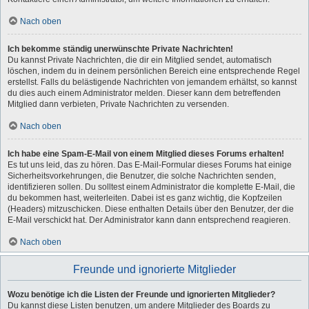
Nach oben
Ich bekomme ständig unerwünschte Private Nachrichten!
Du kannst Private Nachrichten, die dir ein Mitglied sendet, automatisch
löschen, indem du in deinem persönlichen Bereich eine entsprechende Regel
erstellst. Falls du belästigende Nachrichten von jemandem erhältst, so kannst
du dies auch einem Administrator melden. Dieser kann dem betreffenden
Mitglied dann verbieten, Private Nachrichten zu versenden.
Nach oben
Ich habe eine Spam-E-Mail von einem Mitglied dieses Forums erhalten!
Es tut uns leid, das zu hören. Das E-Mail-Formular dieses Forums hat einige
Sicherheitsvorkehrungen, die Benutzer, die solche Nachrichten senden,
identifizieren sollen. Du solltest einem Administrator die komplette E-Mail, die
du bekommen hast, weiterleiten. Dabei ist es ganz wichtig, die Kopfzeilen
(Headers) mitzuschicken. Diese enthalten Details über den Benutzer, der die
E-Mail verschickt hat. Der Administrator kann dann entsprechend reagieren.
Nach oben
Freunde und ignorierte Mitglieder
Wozu benötige ich die Listen der Freunde und ignorierten Mitglieder?
Du kannst diese Listen benutzen, um andere Mitglieder des Boards zu