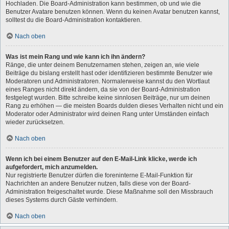
Hochladen. Die Board-Administration kann bestimmen, ob und wie die
Benutzer Avatare benutzen können. Wenn du keinen Avatar benutzen kannst,
solltest du die Board-Administration kontaktieren.
Nach oben
Was ist mein Rang und wie kann ich ihn ändern?
Ränge, die unter deinem Benutzernamen stehen, zeigen an, wie viele
Beiträge du bislang erstellt hast oder identifizieren bestimmte Benutzer wie
Moderatoren und Administratoren. Normalerweise kannst du den Wortlaut
eines Ranges nicht direkt ändern, da sie von der Board-Administration
festgelegt wurden. Bitte schreibe keine sinnlosen Beiträge, nur um deinen
Rang zu erhöhen — die meisten Boards dulden dieses Verhalten nicht und ein
Moderator oder Administrator wird deinen Rang unter Umständen einfach
wieder zurücksetzen.
Nach oben
Wenn ich bei einem Benutzer auf den E-Mail-Link klicke, werde ich
aufgefordert, mich anzumelden.
Nur registrierte Benutzer dürfen die foreninterne E-Mail-Funktion für
Nachrichten an andere Benutzer nutzen, falls diese von der Board-
Administration freigeschaltet wurde. Diese Maßnahme soll den Missbrauch
dieses Systems durch Gäste verhindern.
Nach oben