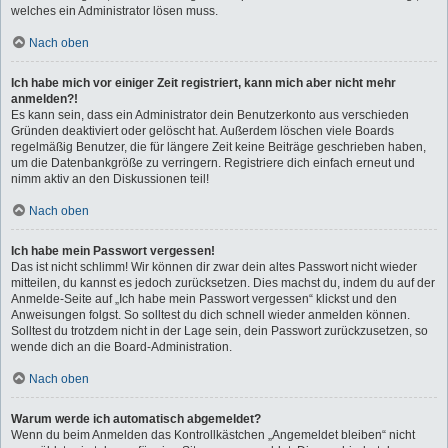
welches ein Administrator lösen muss.
Nach oben
Ich habe mich vor einiger Zeit registriert, kann mich aber nicht mehr
anmelden?!
Es kann sein, dass ein Administrator dein Benutzerkonto aus verschieden
Gründen deaktiviert oder gelöscht hat. Außerdem löschen viele Boards
regelmäßig Benutzer, die für längere Zeit keine Beiträge geschrieben haben,
um die Datenbankgröße zu verringern. Registriere dich einfach erneut und
nimm aktiv an den Diskussionen teil!
Nach oben
Ich habe mein Passwort vergessen!
Das ist nicht schlimm! Wir können dir zwar dein altes Passwort nicht wieder
mitteilen, du kannst es jedoch zurücksetzen. Dies machst du, indem du auf der
Anmelde-Seite auf „Ich habe mein Passwort vergessen“ klickst und den
Anweisungen folgst. So solltest du dich schnell wieder anmelden können.
Solltest du trotzdem nicht in der Lage sein, dein Passwort zurückzusetzen, so
wende dich an die Board-Administration.
Nach oben
Warum werde ich automatisch abgemeldet?
Wenn du beim Anmelden das Kontrollkästchen „Angemeldet bleiben“ nicht