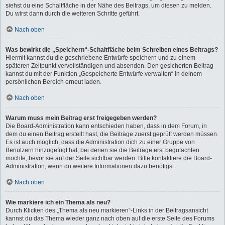
siehst du eine Schaltfläche in der Nähe des Beitrags, um diesen zu melden.
Du wirst dann durch die weiteren Schritte geführt.
Nach oben
Was bewirkt die „Speichern“-Schaltfläche beim Schreiben eines Beitrags?
Hiermit kannst du die geschriebene Entwürfe speichern und zu einem
späteren Zeitpunkt vervollständigen und absenden. Den gesicherten Beitrag
kannst du mit der Funktion „Gespeicherte Entwürfe verwalten“ in deinem
persönlichen Bereich erneut laden.
Nach oben
Warum muss mein Beitrag erst freigegeben werden?
Die Board-Administration kann entschieden haben, dass in dem Forum, in
dem du einen Beitrag erstellt hast, die Beiträge zuerst geprüft werden müssen.
Es ist auch möglich, dass die Administration dich zu einer Gruppe von
Benutzern hinzugefügt hat, bei denen sie die Beiträge erst begutachten
möchte, bevor sie auf der Seite sichtbar werden. Bitte kontaktiere die Board-
Administration, wenn du weitere Informationen dazu benötigst.
Nach oben
Wie markiere ich ein Thema als neu?
Durch Klicken des „Thema als neu markieren“-Links in der Beitragsansicht
kannst du das Thema wieder ganz nach oben auf die erste Seite des Forums