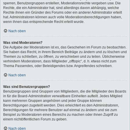
sperren, Benutzergruppen erstellen, Moderationsrechte vergeben usw. Die
Rechte, die ein Administrator hat, sind allerdings davon abhängig, welche
Rechte ihnen ein Gründer des Forums oder ein anderer Administrator erteilt
hat. Administratoren können auch volle Moderationsberechtigungen haben,
wenn ihnen das entsprechende Recht erteilt wurde.
Nach oben
Was sind Moderatoren?
Die Aufgabe der Moderatoren ist es, das Geschehen im Forum zu beobachten.
Sie haben das Recht, in ihrem Bereich Beiträge zu ändern und zu löschen und
Themen zu schließen, zu öffnen, zu verschieben und zu teilen. Üblicherweise
verhindern Moderatoren, dass Mitglieder „offtopic“, d. h. etwas nicht zum
Thema Passendes, oder Beleidigendes bzw. Angreifendes schreiben.
Nach oben
Was sind Benutzergruppen?
Benutzergruppen sind Gruppen von Mitgliedern, die die Mitglieder des Boards
in für die Board-Administration verwaltbare Einheiten aufteilt. Jedes Mitglied
kann mehreren Gruppen angehören und jeder Gruppe können
Berechtigungen zugeteilt werden. Dies erleichtert es den Administratoren,
Berechtigungen für mehrere Benutzer auf einmal zu ändern und sie zum
Beispiel zu Moderatoren eines Bereichs zu machen oder ihnen Zugriff zu
einem nichtöffentlichen Forum zu geben.
Nach oben