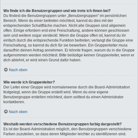
Wo finde ich die Benutzergruppen und wie trete ich ihnen bei?
Du findest die Benutzergruppen unter „Benutzergruppen“ im persönlichen
Bereich. Wenn du einer beitreten möchtest, kannst du dies mit der
entsprechenden Schaltfläche machen. Nicht alle Gruppen sind allgemein
offen. Einige erfordern erst eine Freischaltung, andere können geschlossen
sein und weitere sogar versteckt. Wenn die Gruppe offen ist, kannst du ihr
einfach durch die entsprechende Funktion beitreten; verlangt die Gruppe eine
Freischaltung, so kannst du dich für sie bewerben. Ein Gruppenleiter muss
daraufhin deinen Antrag annehmen. Er könnte fragen, warum du in die Gruppe
aufgenommen werden möchtest. Bitte belästige keinen Gruppenleiter, wenn er
dich ablehnt, er wird einen Grund dafür haben.
Nach oben
Wie werde ich Gruppenleiter?
Der Leiter einer Gruppe wird normalerweise durch die Board-Administration
festgelegt, wenn die Gruppe erstellt wird. Wenn du eine eigene
Benutzergruppe erstellen möchtest, dann solltest du einen Administrator
kontaktieren.
Nach oben
Weshalb werden verschiedene Benutzergruppen farbig dargestellt?
Es ist der Board-Administration möglich, den Benutzergruppen verschiedene
Farben zuzuteilen, so dass deren Mitglieder leichter zu identifizieren sind.