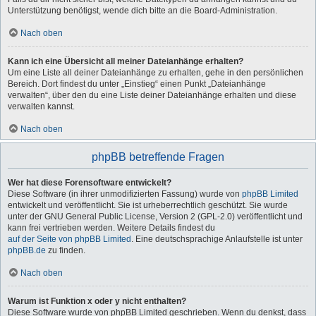
Unterstützung benötigst, wende dich bitte an die Board-Administration.
Nach oben
Kann ich eine Übersicht all meiner Dateianhänge erhalten?
Um eine Liste all deiner Dateianhänge zu erhalten, gehe in den persönlichen
Bereich. Dort findest du unter „Einstieg“ einen Punkt „Dateianhänge
verwalten“, über den du eine Liste deiner Dateianhänge erhalten und diese
verwalten kannst.
Nach oben
phpBB betreffende Fragen
Wer hat diese Forensoftware entwickelt?
Diese Software (in ihrer unmodifizierten Fassung) wurde von
phpBB Limited
entwickelt und veröffentlicht. Sie ist urheberrechtlich geschützt. Sie wurde
unter der GNU General Public License, Version 2 (GPL-2.0) veröffentlicht und
kann frei vertrieben werden. Weitere Details findest du
auf der Seite von phpBB Limited
. Eine deutschsprachige Anlaufstelle ist unter
phpBB.de
zu finden.
Nach oben
Warum ist Funktion x oder y nicht enthalten?
Diese Software wurde von phpBB Limited geschrieben. Wenn du denkst, dass