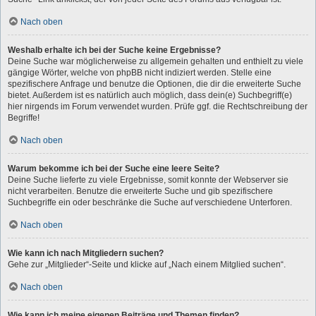
Nach oben
Weshalb erhalte ich bei der Suche keine Ergebnisse?
Deine Suche war möglicherweise zu allgemein gehalten und enthielt zu viele
gängige Wörter, welche von phpBB nicht indiziert werden. Stelle eine
spezifischere Anfrage und benutze die Optionen, die dir die erweiterte Suche
bietet. Außerdem ist es natürlich auch möglich, dass dein(e) Suchbegriff(e)
hier nirgends im Forum verwendet wurden. Prüfe ggf. die Rechtschreibung der
Begriffe!
Nach oben
Warum bekomme ich bei der Suche eine leere Seite?
Deine Suche lieferte zu viele Ergebnisse, somit konnte der Webserver sie
nicht verarbeiten. Benutze die erweiterte Suche und gib spezifischere
Suchbegriffe ein oder beschränke die Suche auf verschiedene Unterforen.
Nach oben
Wie kann ich nach Mitgliedern suchen?
Gehe zur „Mitglieder“-Seite und klicke auf „Nach einem Mitglied suchen“.
Nach oben
Wie kann ich meine eigenen Beiträge und Themen finden?