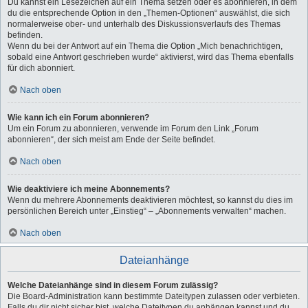
Du kannst ein Lesezeichen auf ein Thema setzen oder es abonnieren, in dem
du die entsprechende Option in den „Themen-Optionen“ auswählst, die sich
normalerweise ober- und unterhalb des Diskussionsverlaufs des Themas
befinden.
Wenn du bei der Antwort auf ein Thema die Option „Mich benachrichtigen,
sobald eine Antwort geschrieben wurde“ aktivierst, wird das Thema ebenfalls
für dich abonniert.
Nach oben
Wie kann ich ein Forum abonnieren?
Um ein Forum zu abonnieren, verwende im Forum den Link „Forum
abonnieren“, der sich meist am Ende der Seite befindet.
Nach oben
Wie deaktiviere ich meine Abonnements?
Wenn du mehrere Abonnements deaktivieren möchtest, so kannst du dies im
persönlichen Bereich unter „Einstieg“ – „Abonnements verwalten“ machen.
Nach oben
Dateianhänge
Welche Dateianhänge sind in diesem Forum zulässig?
Die Board-Administration kann bestimmte Dateitypen zulassen oder verbieten.
Falls du dir nicht sicher bist, welche Dateitypen du anhängen kannst und du