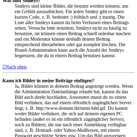
Was sind Smileys?
Smileys sind kleine Bilder, die benutzt werden können, um
ein Gefühl auszudrücken. Für jeden Smiley gibt es einen
kurzen Code, z. B. bedeutet :) fröhlich und :( traurig. Die
Liste aller Smileys kannst du beim Verfassen eines Beitrags
sehen. Versuche bitte trotzdem, Smileys nicht zu häufig zu
benutzen, sie können einen Beitrag schnell unlesbar machen
und ein Moderator könnte deshalb deinen Beitrag
entsprechend überarbeiten oder gar komplett löschen. Die
Board-Administration kann auch die Anzahl der Smileys
begrenzen, die du in einem Beitrag benutzen kannst.
Nach oben
Kann ich Bilder in meine Beiträge einfügen?
Ja, Bilder können in deinem Beitrag angezeigt werden. Wenn
die Administration Dateianhänge erlaubt hat, kannst du das
Bild auch direkt hochladen. Ansonsten musst du zu einem
Bild verlinken, das auf einem öffentlich zugänglichen Server
liegt, z. B. http://www.domain.tld/mein-bild.gif. Du kannst
weder Bilder verlinken, die sich auf deinem eigenen PC
befinden (außer es ist ein öffentlich zugänglicher Server),
noch zu Bildern, die nur nach einer Anmeldung verfügbar
sind, z. B. Hotmail- oder Yahoo-Mailboxen, mit einem
Passwort geschützte Seiten usw. Um das Bild anzuzeigen,