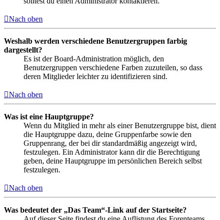
solltest du einen Administrator kontaktieren.
Nach oben
Weshalb werden verschiedene Benutzergruppen farbig
dargestellt?
Es ist der Board-Administration möglich, den
Benutzergruppen verschiedene Farben zuzuteilen, so dass
deren Mitglieder leichter zu identifizieren sind.
Nach oben
Was ist eine Hauptgruppe?
Wenn du Mitglied in mehr als einer Benutzergruppe bist, dient
die Hauptgruppe dazu, deine Gruppenfarbe sowie den
Gruppenrang, der bei dir standardmäßig angezeigt wird,
festzulegen. Ein Administrator kann dir die Berechtigung
geben, deine Hauptgruppe im persönlichen Bereich selbst
festzulegen.
Nach oben
Was bedeutet der „Das Team“-Link auf der Startseite?
Auf dieser Seite findest du eine Auflistung des Forenteams,