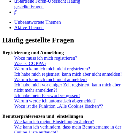
Startseite
Foren-Übersicht
Häufig
gestellte Fragen
Suche
Unbeantwortete Themen
Aktive Themen
Häufig gestellte Fragen
Registrierung und Anmeldung
Wozu muss ich mich registrieren?
Was ist COPPA?
Warum kann ich mich nicht registrieren?
Ich habe mich registriert, kann mich aber nicht anmelden!
Warum kann ich mich nicht anmelden?
Ich habe mich vor einiger Zeit registriert, kann mich aber
nicht mehr anmelden?!
Ich habe mein Passwort vergessen!
Warum werde ich automatisch abgemeldet?
Wozu ist die Funktion „Alle Cookies löschen“?
Benutzerpräferenzen und -einstellungen
Wie kann ich meine Einstellungen ändern?
Wie kann ich verhindern, dass mein Benutzername in der
Online-Liste auftaucht?