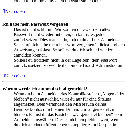
erneut und nimm aktiv an den Diskussionen teil!
Nach oben
Ich habe mein Passwort vergessen!
Das ist nicht schlimm! Wir können dir zwar dein altes
Passwort nicht wieder mitteilen, du kannst es jedoch
zurücksetzen. Dies machst du, indem du auf der Anmelde-
Seite auf „Ich habe mein Passwort vergessen“ klickst und den
Anweisungen folgst. So solltest du dich schnell wieder
anmelden können.
Solltest du trotzdem nicht in der Lage sein, dein Passwort
zurückzusetzen, so wende dich an die Board-Administration.
Nach oben
Warum werde ich automatisch abgemeldet?
Wenn du beim Anmelden das Kontrollkästchen „Angemeldet
bleiben“ nicht auswählst, wirst du nur für eine Sitzung
angemeldet. Dies verhindert den Missbrauch deines
Benutzerkontos durch einen Dritten. Um angemeldet zu
bleiben, kannst du das Kästchen „Angemeldet bleiben“ beim
Anmelden auswählen. Dies ist nicht empfehlenswert, wenn
du dich an einem öffentlichen Computer, zum Beispiel in