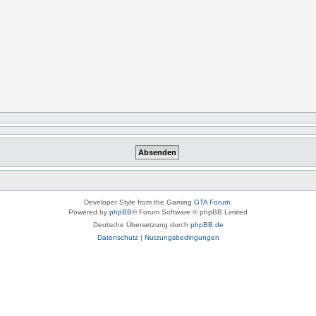
Developer Style from the Gaming
GTA Forum
.
Powered by
phpBB
® Forum Software © phpBB Limited
Deutsche Übersetzung durch
phpBB.de
Datenschutz
|
Nutzungsbedingungen