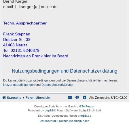
Bernd Kärger
email: b.kaerger [at] online.de
Techn. Ansprechpartner
Frank Stephan
Deutzer Str. 39
41468 Neuss
Tel. 02131 5240879
Nachrichten an Frank hier im Board.
Nutzungsbedingungen und Datenschutzerklärung
Du kannst die Nutzungsbedingungen und die Datenschutzrichtlinie hier nachlesen:
Nutzungsbedingungen
und
Datenschutzerklärung
Startseite
Foren-Übersicht
Alle Zeiten sind
UTC+02:00
Developer Style from the Gaming
GTA Forum
.
Powered by
phpBB
® Forum Software © phpBB Limited
Deutsche Übersetzung durch
phpBB.de
Datenschutz
|
Nutzungsbedingungen