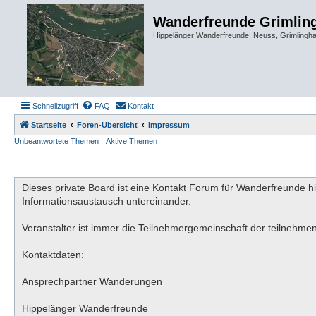
Wanderfreunde Grimlin
Hippelänger Wanderfreunde, Neuss, Grimling
Schnellzugriff
FAQ
Kontakt
Startseite
Foren-Übersicht
Impressum
Unbeantwortete Themen
Aktive Themen
Dieses private Board ist eine Kontakt Forum für Wanderfreunde h
Informationsaustausch untereinander.
Veranstalter ist immer die Teilnehmergemeinschaft der teilnehme
Kontaktdaten:
Ansprechpartner Wanderungen
Hippelänger Wanderfreunde