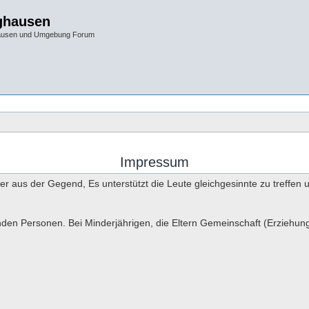
ghausen
hausen und Umgebung Forum
Impressum
ier aus der Gegend, Es unterstützt die Leute gleichgesinnte zu tref
nden Personen. Bei Minderjährigen, die Eltern Gemeinschaft (Erziehun