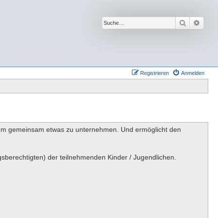
Suche
Erwei
Registrieren
Anmelden
fen um gemeinsam etwas zu unternehmen. Und ermöglicht den
gsberechtigten) der teilnehmenden Kinder / Jugendlichen.