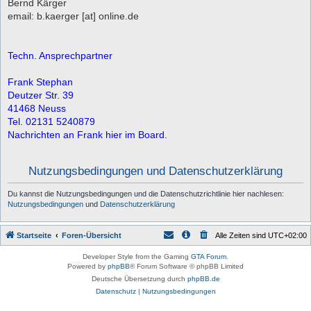
Bernd Kärger
email: b.kaerger [at] online.de
Techn. Ansprechpartner
Frank Stephan
Deutzer Str. 39
41468 Neuss
Tel. 02131 5240879
Nachrichten an Frank hier im Board.
Nutzungsbedingungen und Datenschutzerklärung
Du kannst die Nutzungsbedingungen und die Datenschutzrichtlinie hier nachlesen:
Nutzungsbedingungen
und
Datenschutzerklärung
Startseite
Foren-Übersicht
Alle Zeiten sind
UTC+02:00
Developer Style from the Gaming
GTA Forum
.
Powered by
phpBB
® Forum Software © phpBB Limited
Deutsche Übersetzung durch
phpBB.de
Datenschutz
|
Nutzungsbedingungen